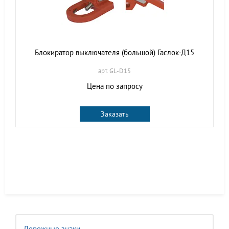
Блокиратор выключателя (большой) Гаслок-Д15
арт. GL-D15
Цена по запросу
Заказать
Дорожные знаки