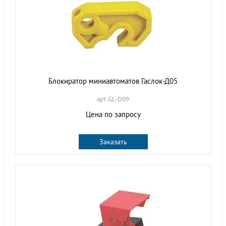
Блокиратор миниавтоматов Гаслок-Д05
арт. GL-D09
Цена по запросу
Заказать