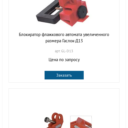
Блокиратор флажкового автомата увеличенного
размера Гаслок-Д13
арт. GL-D13
Цена по запросу
Заказать