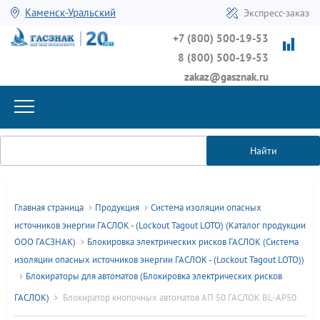
Каменск-Уральский
Экспресс-заказ
+7 (800) 500-19-53
8 (800) 500-19-53
zakaz@gasznak.ru
Найти
Главная страница
Продукция
Система изоляции опасных
источников энергии ГАСЛОК - (Lockout Tagout LOTO) (Каталог продукции
ООО ГАСЗНАК)
Блокировка электрических рисков ГАСЛОК (Система
изоляции опасных источников энергии ГАСЛОК - (Lockout Tagout LOTO))
Блокираторы для автоматов (Блокировка электрических рисков
ГАСЛОК)
Блокиратор кнопочных автоматов АП 50 ГАСЛОК BL-AP50