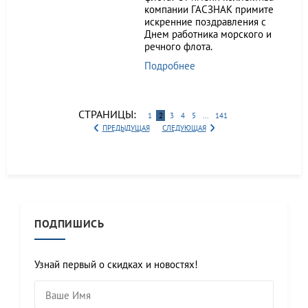
компании ГАСЗНАК примите
искренние поздравления с
Днем работника морского и
речного флота.
Подробнее
СТРАНИЦЫ:
1
2
3
4
5
...
141
ПРЕДЫДУЩАЯ
СЛЕДУЮЩАЯ
ПОДПИШИСЬ
Узнай первый о скидках и новостях!