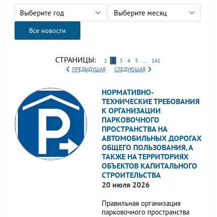
Выберите год
Выберите месяц
Все новости
СТРАНИЦЫ:
1
2
3
4
5
...
141
ПРЕДЫДУЩАЯ
СЛЕДУЮЩАЯ
НОРМАТИВНО-
ТЕХНИЧЕСКИЕ ТРЕБОВАНИЯ
К ОРГАНИЗАЦИИ
ПАРКОВОЧНОГО
ПРОСТРАНСТВА НА
АВТОМОБИЛЬНЫХ ДОРОГАХ
ОБЩЕГО ПОЛЬЗОВАНИЯ, А
ТАКЖЕ НА ТЕРРИТОРИЯХ
ОБЪЕКТОВ КАПИТАЛЬНОГО
СТРОИТЕЛЬСТВА
20 июля 2026
Правильная организация
парковочного пространства