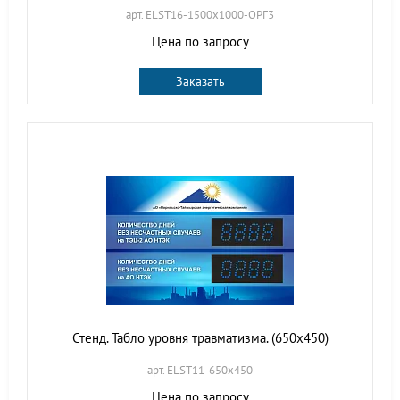
арт. ELST16-1500х1000-ОРГ3
Цена по запросу
Заказать
Стенд. Табло уровня травматизма. (650х450)
арт. ELST11-650х450
Цена по запросу