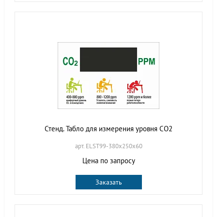
Стенд. Табло для измерения уровня СО2
арт. ELST99-380х250х60
Цена по запросу
Заказать