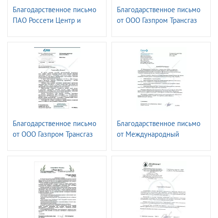
Благодарственное письмо
Благодарственное письмо
ПАО Россети Центр и
от ООО Газпром Трансгаз
Приволжье -
Ставрополь
Владимирэнерго
Благодарственное письмо
Благодарственное письмо
от ООО Газпром Трансгаз
от Международный
Краснодар
аэропорт Сочи