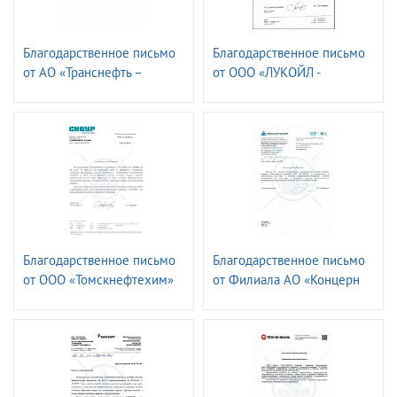
Благодарственное письмо
Благодарственное письмо
от АО «Транснефть –
от ООО «ЛУКОЙЛ -
СПЕЦМОРНЕФТЕПОРТ
Волганефтепродукт»
ПРИМОРСК»
Благодарственное письмо
Благодарственное письмо
от ООО «Томскнефтехим»
от Филиала АО «Концерн
Росэнергоатом»
«Ленинградская атомная
станция»