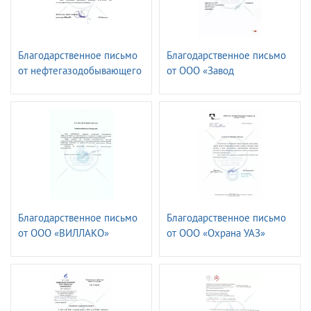
Благодарственное письмо
Благодарственное письмо
от нефтегазодобывающего
от ООО «Завод
управления
ТехноНИКОЛЬ»
«ЛЕНИНОГОРСКНЕФТЬ»
ПАО «ТАТНЕФТЬ» имени
Шашкина
Благодарственное письмо
Благодарственное письмо
от ООО «ВИЛЛАКО»
от ООО «Охрана УАЗ»
РУСАЛ