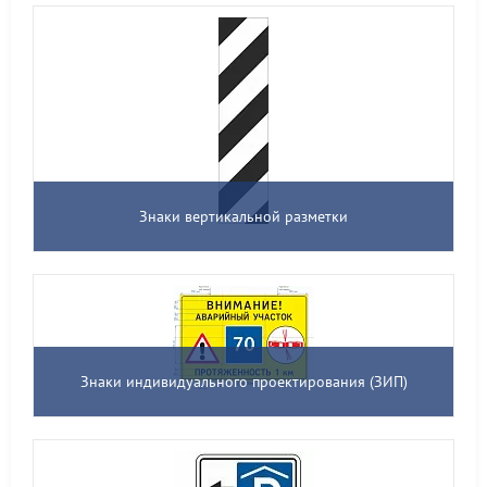
Знаки вертикальной разметки
Знаки индивидуального проектирования (ЗИП)