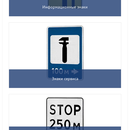
Информационные знаки
Знаки сервиса