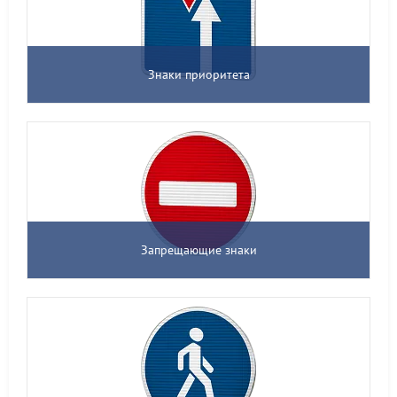
Знаки приоритета
Запрещающие знаки