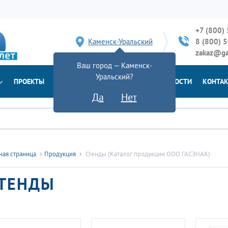
+7 (800)
Каменск-Уральский
8 (800) 
zakaz@ga
Ваш город — Каменск-
Уральский?
ПРОЕКТЫ
ДОСТАВКА
ДОКУМЕНТЫ
НОВОСТИ
КОНТА
Да
Нет
ная страница
Продукция
Стенды (Каталог продукции ООО ГАСЗНАК)
ТЕНДЫ