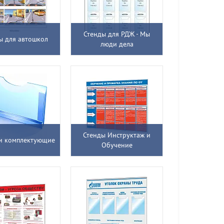
Стенды для РДЖ - Мы
ы для автошкол
люди дела
Стенды Инструктаж и
и комплектующие
Обучение