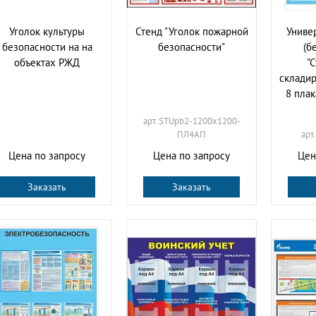
Уголок культуры
Стенд "Уголок пожарной
Униве
безопасности на на
безопасности"
(б
объектах РЖД
"
складир
8 пла
арт. STUpb2-1200х1200-
ПЛ4АП
арт
Цена по запросу
Цена по запросу
Цен
Заказать
Заказать