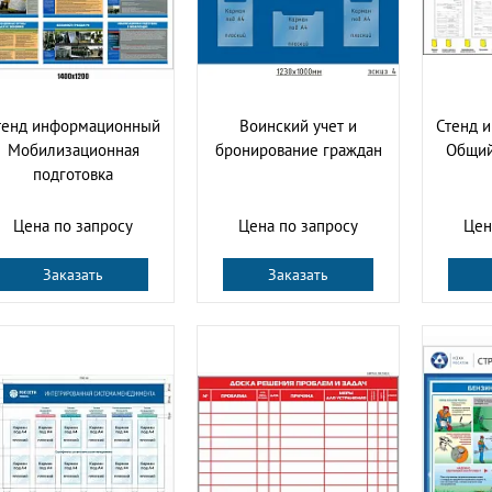
тенд информационный
Воинский учет и
Стенд 
Мобилизационная
бронирование граждан
Общий
подготовка
Цена по запросу
Цена по запросу
Цен
Заказать
Заказать