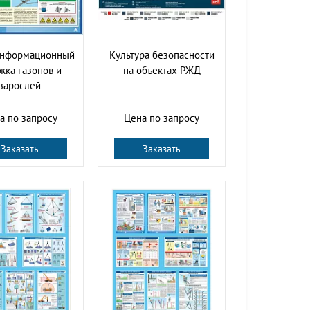
информационный
Культура безопасности
жка газонов и
на объектах РЖД
зарослей
а по запросу
Цена по запросу
Заказать
Заказать