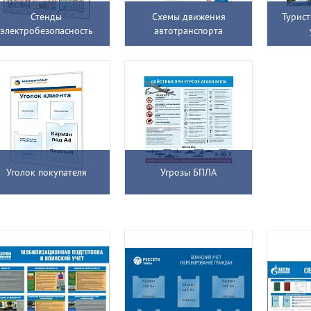
Стенды
Схемы движения
Турис
электробезопасность
автотранспорта
Уголок покупателя
Угрозы БПЛА