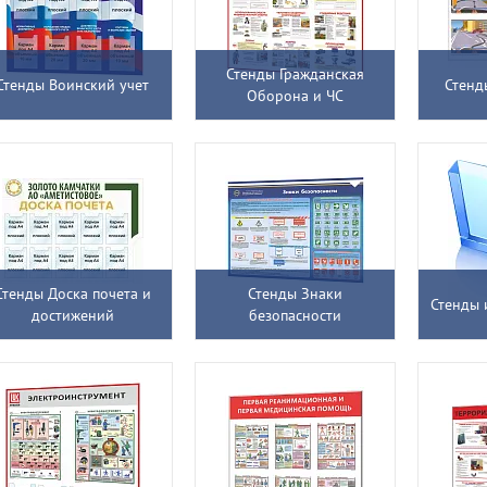
Стенды Гражданская
Стенды Воинский учет
Стенд
Оборона и ЧС
Стенды Доска почета и
Стенды Знаки
Стенды 
достижений
безопасности