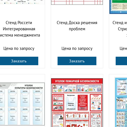
Стенд Россети
Стенд Доска решения
Стенд 
Интегрированная
проблем
Стри
система менеджмента
Цена по запросу
Цена по запросу
Цен
Заказать
Заказать