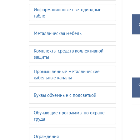
Информационные светодиодные
табло
Металлическая мебель
Комплекты средств коллективной
защиты
Промышленные металлические
кабельные каналы
Буквы объёмные с подсветкой
Обучающие программы по охране
труда
Ограждения