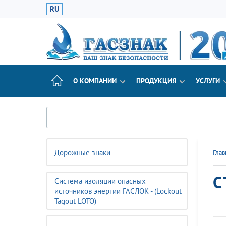
RU
О КОМПАНИИ
ПРОДУКЦИЯ
УСЛУГИ
Дорожные знаки
Глав
С
Система изоляции опасных
источников энергии ГАСЛОК - (Lockout
Tagout LOTO)