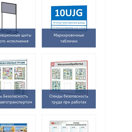
мационные щиты
Маркировочные
ого исполнения
таблички
ы Безопасность
Стенды безопасность
 автотранспортом
труда при работах