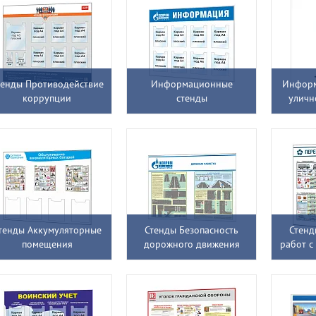
тенды Противодействие
Информационные
Инфор
коррупции
стенды
уличн
тенды Аккумуляторные
Стенды Безопасность
Стенд
помещения
дорожного движения
работ с