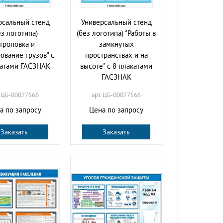
рсальный стенд
Универсальный стенд
ез логотипа)
(без логотипа) "Работы в
Строповка и
замкнутых
ование грузов" с
пространствах и на
катами ГАСЗНАК
высоте" с 8 плакатами
ГАСЗНАК
. ЦБ-00077566
арт. ЦБ-00077566
а по запросу
Цена по запросу
Заказать
Заказать