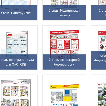
Стенды Медицинская
Стен
Стенды Инструмент
помощь
Сте
тенды по охране труда
Стенды по пожарной
Индиви
для ОАО РЖД
безопасности