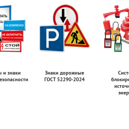
ы и знаки
Знаки дорожные
Сист
езопасности
ГОСТ 52290-2024
блокир
источ
энер