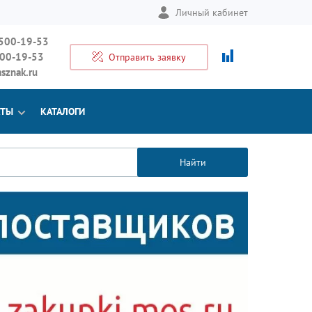
Личный кабинет
 500-19-53
500-19-53
Отправить заявку
sznak.ru
КТЫ
КАТАЛОГИ
Найти