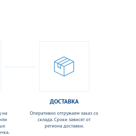
ДОСТАВКА
 на
Оперативно отгружаем заказ со
 или
склада. Сроки зависят от
ных
региона доставки.
чка.