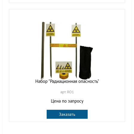
Набор "Радиационная опасность"
арт. RO1
Цена по запросу
Заказать