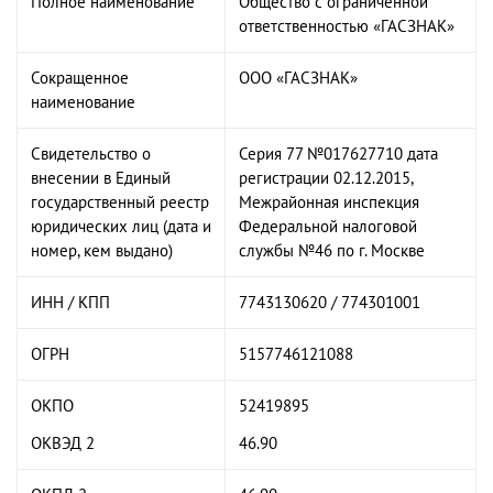
Полное наименование
Общество с ограниченной
ответственностью «ГАСЗНАК»
Сокращенное
ООО «ГАСЗНАК»
наименование
Свидетельство о
Серия 77 №017627710 дата
внесении в Единый
регистрации 02.12.2015,
государственный реестр
Межрайонная инспекция
юридических лиц (дата и
Федеральной налоговой
номер, кем выдано)
службы №46 по г. Москве
ИНН / КПП
7743130620 / 774301001
ОГРН
5157746121088
ОКПО
52419895
ОКВЭД 2
46.90