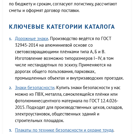
по бюджету и срокам, согласуют логистику, рассчитают
сметы и оформят договор поставки.
КЛЮЧЕВЫЕ КАТЕГОРИИ КАТАЛОГА
Дорожные знаки
. Производство ведётся по ГОСТ
32945-2014 на алюминиевой основе со
световозвращающими плёнками типа А, Б и В.
Изготовление возможно типоразмеров I–IV, в том
числе нестандартных по эскизу. Применяются на
дорогах общего пользования, парковках,
промышленных объектах и внутризаводских проездах.
Знаки безопасности
. Купить знаки безопасности у нас
можно из ПВХ, металла, самоклеящейся плёнки или
фотолюминесцентного материала по ГОСТ 12.4.026-
2015. Подходят для производственных цехов, складов,
электроустановок, общественных зданий и
строительных площадок.
Плакаты по технике безопасности и охране труда
.