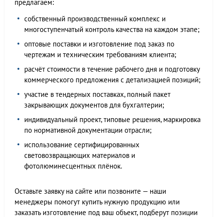
предлагаем:
собственный производственный комплекс и
многоступенчатый контроль качества на каждом этапе;
оптовые поставки и изготовление под заказ по
чертежам и техническим требованиям клиента;
расчёт стоимости в течение рабочего дня и подготовку
коммерческого предложения с детализацией позиций;
участие в тендерных поставках, полный пакет
закрывающих документов для бухгалтерии;
индивидуальный проект, типовые решения, маркировка
по нормативной документации отрасли;
использование сертифицированных
световозвращающих материалов и
фотолюминесцентных плёнок.
Оставьте заявку на сайте или позвоните — наши
менеджеры помогут купить нужную продукцию или
заказать изготовление под ваш объект, подберут позиции