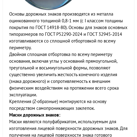
Основы дорожных знаков производятся из металла
оцинкованного толщиной 0,8-1 мм (с I классом толщины
покрытия по ГОСТ 14918-80). Основы для знаков основных
типоразмеров по ГОСТ Р52290-2024 и ГОСТ 32945-2014
изготавливаются со сплошной отбортовкой по всему
периметру.
Двойная сплошная отбортовка по всему периметру
основания, включая углы у оснований прямоугольной,
треугольной и восьмиугольной формы, позволяют
существенно увеличить жесткость конечного изделия
(знака дорожного) и сопротивляемость к внешним
физическим воздействиям на протяжении всего срока
эксплуатации.
Крепления (Z-образные) монтируются на основу
посредством самопроникающих заклепок.
Маски дорожных знаков:
Маски являются полуфабрикатом, используемым для
изготовления лицевой поверхности дорожных знаков. Для
получения на лицевой поверхности знака готового