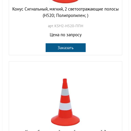
Конус Сигнальный, мягкий, 2 светоотражающие полосы
(H520; Полипропилен; )
арт. KSM2-H520-ППН
Цена по запросу
Заказать