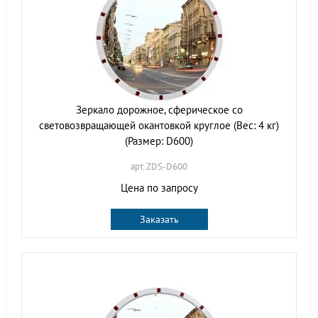
Зеркало дорожное, сферическое со
световозвращающей окантовкой круглое (Вес: 4 кг)
(Размер: D600)
арт. ZDS-D600
Цена по запросу
Заказать