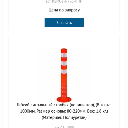
арт. KSMU3-H750-ППН
Цена по запросу
Заказать
Гибкий сигнальный столбик (делиниатор), (Высота:
1000мм. Размер основы: 80-220мм. Вес: 1.8 кг.)
(Материал: Полиуретан)
арт. GS-1000