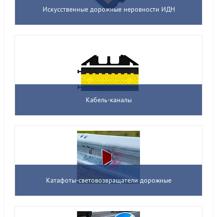
Искусственные дорожные неровности ИДН
Кабель-каналы
Катафоты-световозвращатели дорожные