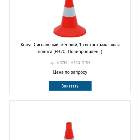
Конус Сигнальный, жесткий, 1 светоотражающая
полоса (H320; Полипропилен; )
арт. KSZH1-H320-ППН
Цена по запросу
Заказать