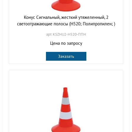
Конус Сигнальный, жесткий утяжеленный, 2
светоотражающие полосы (H520; Полипропилен; )
арт. KSZHU2-H520-ППН
Цена по запросу
Заказать