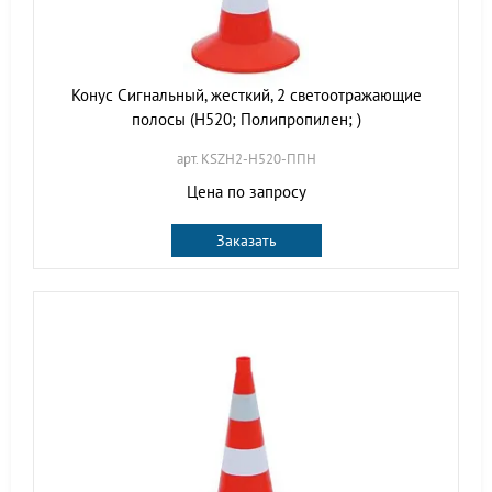
Конус Сигнальный, жесткий, 2 светоотражающие
полосы (H520; Полипропилен; )
арт. KSZH2-H520-ППН
Цена по запросу
Заказать