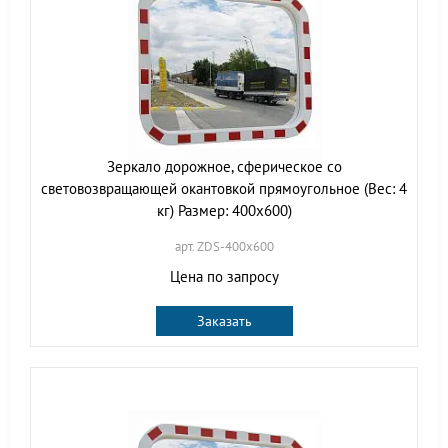
Зеркало дорожное, сферическое со
световозвращающей окантовкой прямоугольное (Вес: 4
кг) Размер: 400х600)
арт. ZDS-400х600
Цена по запросу
Заказать