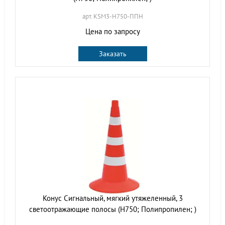
арт. KSM3-H750-ППН
Цена по запросу
Заказать
Конус Сигнальный, мягкий утяжеленный, 3
светоотражающие полосы (H750; Полипропилен; )