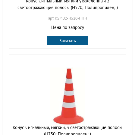
Конус Сигнальный, мягкий утяжеленный 2
светоотражающие полосы (H520; Полипропилен; )
арт. KSMU2-H520-ППН
Цена по запросу
Заказать
Конус Сигнальный, мягкий, 3 светоотражающие полосы
(H750; Полипропилен; )