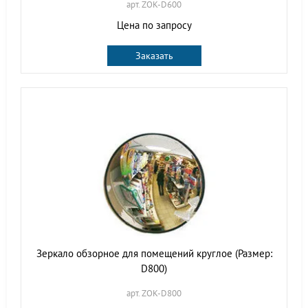
арт. ZOK-D600
Цена по запросу
Заказать
Зеркало обзорное для помещений круглое (Размер:
D800)
арт. ZOK-D800