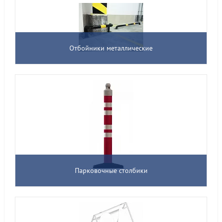
Отбойники металлические
Парковочные столбики