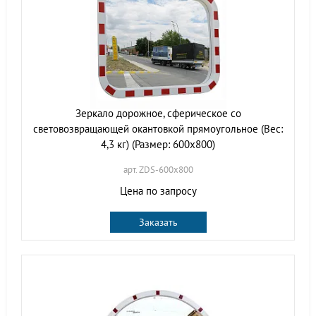
Зеркало дорожное, сферическое со
световозвращающей окантовкой прямоугольное (Вес:
4,3 кг) (Размер: 600х800)
арт. ZDS-600х800
Цена по запросу
Заказать