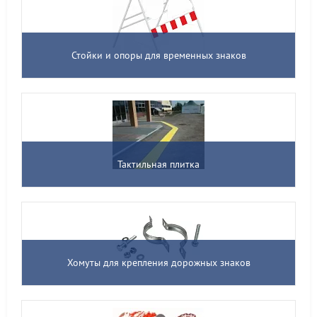
Стойки и опоры для временных знаков
Тактильная плитка
Хомуты для крепления дорожных знаков