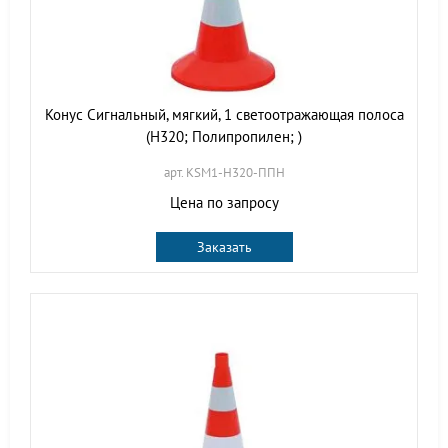
Конус Сигнальный, мягкий, 1 светоотражающая полоса
(H320; Полипропилен; )
арт. KSM1-H320-ППН
Цена по запросу
Заказать