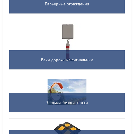
Барьерные ограждения
Вехи дорожные сигнальные
Зеркала безопасности