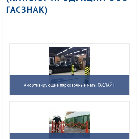
ГАСЗНАК)
Амортизирующие парковочные маты ГАСЛАЙН