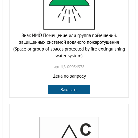
Знак ИМО Помещение или группа помещений.
защищенных системой водяного пожаротушения
(Space or group of spaces protected by fire extinguishing
water system)
арт. ЦБ-00054578
Цена по запросу
Заказать