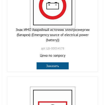
Знак ИМО Аварийный источник электроэнергии
(батарея) (Emergency source of electrical power
(battery))
арт. ЦБ-00054578
Цена по запросу
Заказать