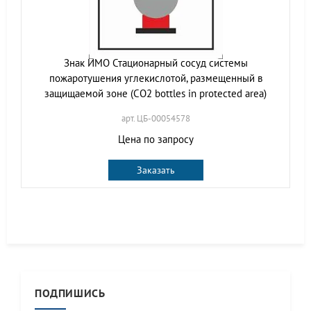
Знак ИМО Стационарный сосуд системы
пожаротушения углекислотой, размещенный в
защищаемой зоне (CO2 bottles in protected area)
арт. ЦБ-00054578
Цена по запросу
Заказать
ПОДПИШИСЬ