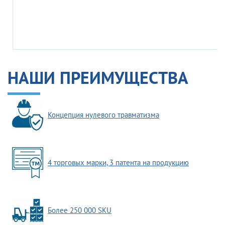
НАШИ ПРЕИМУЩЕСТВА
Концепция нулевого травматизма
4 торговых марки, 3 патента на продукцию
Более 250 000 SKU