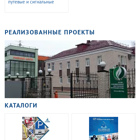
путевые и сигнальные
железных дорог (с
Изменениями N 1-3)
РЕАЛИЗОВАННЫЕ ПРОЕКТЫ
КАТАЛОГИ