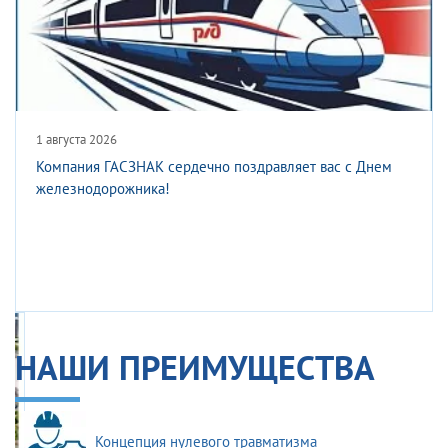
27 июля 2026
Новые ГОСТы с 1 августа 2026 года
НАШИ ПРЕИМУЩЕСТВА
Концепция нулевого травматизма