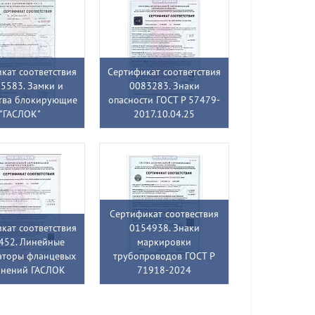
кат соответствия
Сертификат соответствия
5583. Замки и
0083283. Знаки
тва блокирующие
опасности ГОСТ Р 57479-
"ГАСЛОК"
2017.10.04.25
Сертификат соотвествия
кат соответствия
0154938. Знаки
452. Линейные
маркировки
аторы фланцевых
трубопроводов ГОСТ Р
инений ГАСЛОК
71918-2024