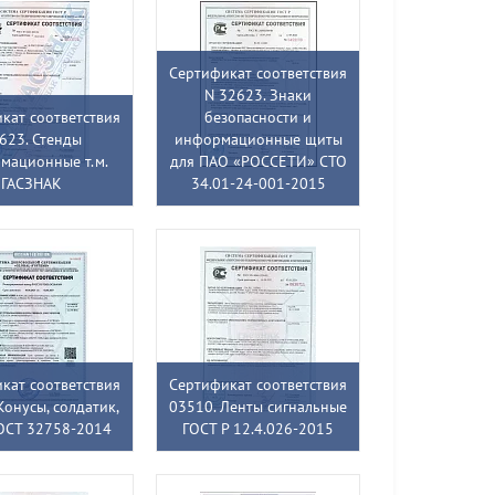
Сертификат соответствия
N 32623. Знаки
кат соответствия
безопасности и
623. Стенды
информационные щиты
мационные т.м.
для ПАО «РОССЕТИ» СТО
ГАСЗНАК
34.01-24-001-2015
кат соответствия
Сертификат соответствия
Конусы, солдатик,
03510. Ленты сигнальные
ОСТ 32758-2014
ГОСТ Р 12.4.026-2015