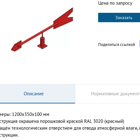
Цена по запросу
Заказать
Поделиться ссылкой
Описание
Нормативные докумен
меры: 1200x350x100 мм
струкция окрашена порошковой краской RAL 3020 (красный)
ащён технологическим отверстием для отвода атмосферной влаги
струкции.