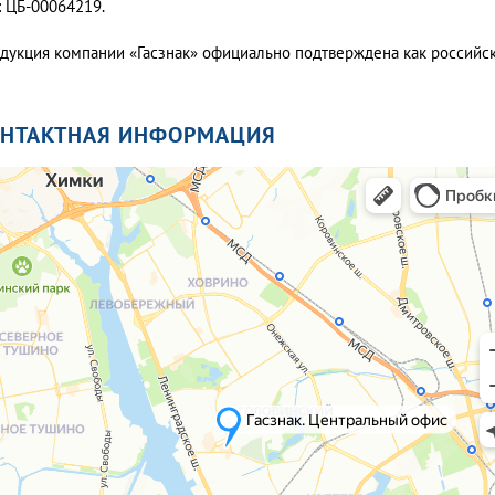
: ЦБ-00064219.
дукция компании «Гасзнак» официально подтверждена как россий
ОНТАКТНАЯ ИНФОРМАЦИЯ