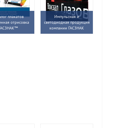
алог плакатов
Импульсная и
енная отрисовка
светодиодная продукция
ГАСЗНАК™
компании ГАСЗНАК