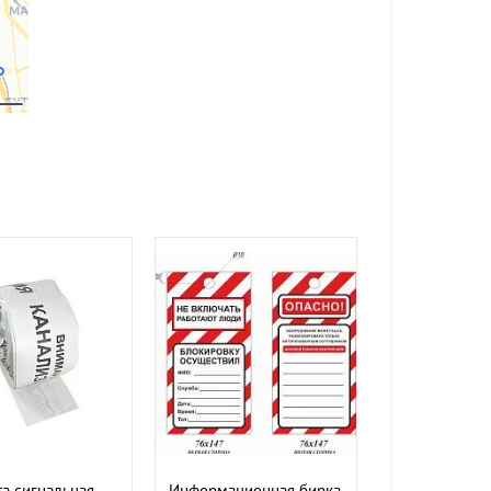
а сигнальная
Информационная бирка.