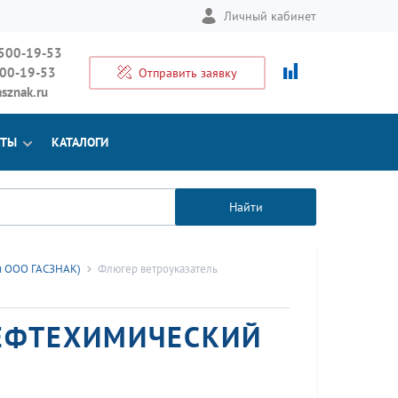
Личный кабинет
 500-19-53
500-19-53
Отправить заявку
sznak.ru
КТЫ
КАТАЛОГИ
Найти
и ООО ГАСЗНАК)
Флюгер ветроуказатель
НЕФТЕХИМИЧЕСКИЙ