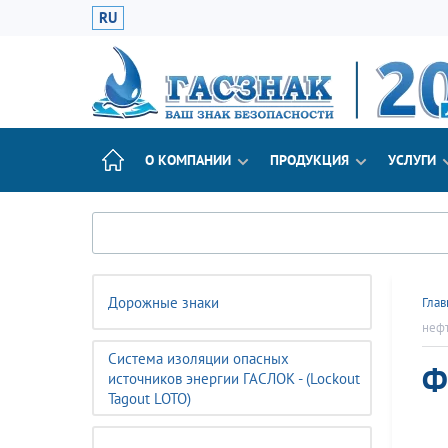
RU
О КОМПАНИИ
ПРОДУКЦИЯ
УСЛУГИ
Дорожные знаки
Глав
неф
Система изоляции опасных
Ф
источников энергии ГАСЛОК - (Lockout
Tagout LOTO)