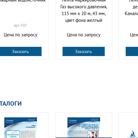
Газ высокого давления,
де
115 мм х 20 м, 43 мм,
Канал
цвет фона желтый
арт. F07
Цена по запросу
Цена по запросу
Цен
Заказать
Заказать
ТАЛОГИ