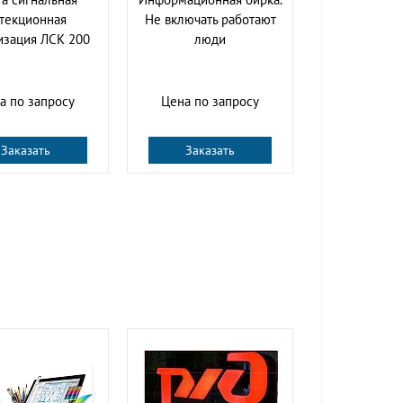
текционная
Не включать работают
изация ЛСК 200
люди
а по запросу
Цена по запросу
Заказать
Заказать