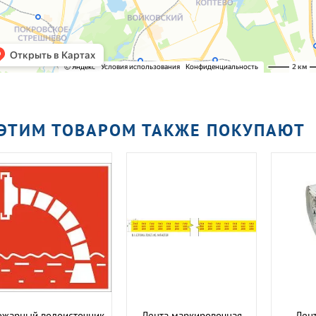
 ЭТИМ ТОВАРОМ ТАКЖЕ ПОКУПАЮТ
ожарный водоисточник
Лента маркировочная
Лент