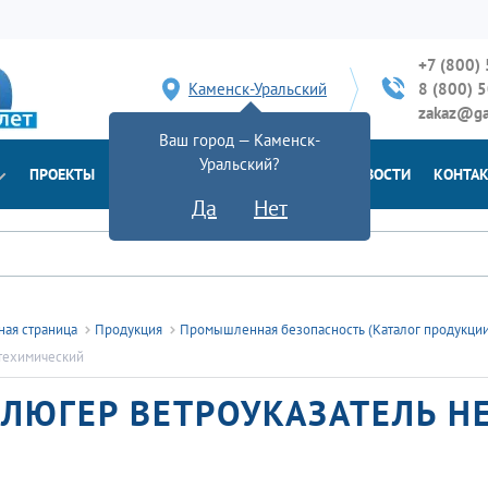
+7 (800)
Каменск-Уральский
8 (800) 
zakaz@ga
Ваш город — Каменск-
Уральский?
ПРОЕКТЫ
ДОСТАВКА
ДОКУМЕНТЫ
НОВОСТИ
КОНТА
Да
Нет
ная страница
Продукция
Промышленная безопасность (Каталог продукци
техимический
ЛЮГЕР ВЕТРОУКАЗАТЕЛЬ 