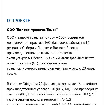
О ПРОЕКТЕ
ООО "Газпром трансгаз Томск"
ООО «Газпром трансгаз Томск» — 100-процентное
дочернее предприятие ПАО «Газпром», работает в 14
регионах Сибири и Дальнего Востока. В зонах
производственной деятельности Общества
эксплуатируется более 9,5 тыс. км магистральных нефте-
и газопроводов (МГ). Ежегодный объем
транспортируемого предприятием газа — около 20 млрд
куб. м.
В составе Общества 22 филиала, в том числе 16 линейных
производственных управлений (ЛПУ) МГ, 9 компрессорных
станций (КС), 1 насосно-компрессорная станция (НКС), 31
газоперекачивающих агрегатов (ГПА), 128
газораспределительных станций (ГРС), 11 автомобильных