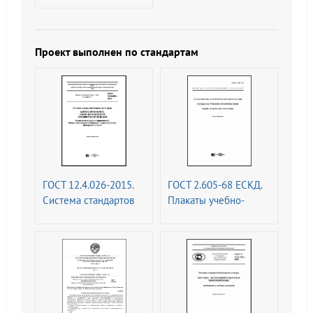
Цвета сигнальные,
знаки безопасности и
разметка сигнальная.
Проект выполнен по стандартам
Назначение и правила
применения. Общие
технические
требования и
характеристики.
Методы испытаний
ГОСТ 12.4.026-2015.
ГОСТ 2.605-68 ЕСКД.
Система стандартов
Плакаты учебно-
безопасности труда.
технические. Общие
Цвета сигнальные,
технические
знаки безопасности и
требования (с
разметка сигнальная.
Изменениями N 1, 2)
Назначение и правила
применения. Общие
технические