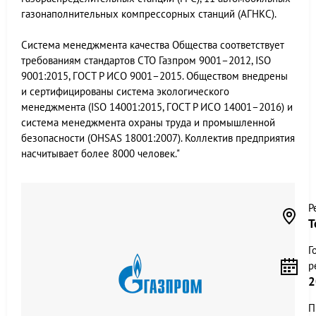
газонаполнительных компрессорных станций (АГНКС).
Система менеджмента качества Общества соответствует
требованиям стандартов СТО Газпром 9001–2012, ISO
9001:2015, ГОСТ Р ИСО 9001–2015. Обществом внедрены
и сертифицированы система экологического
менеджмента (ISO 14001:2015, ГОСТ Р ИСО 14001–2016) и
система менеджмента охраны труда и промышленной
безопасности (OHSAS 18001:2007). Коллектив предприятия
насчитывает более 8000 человек."
Р
Т
Г
р
2
П